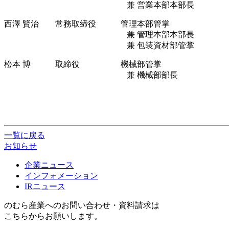
兼 営業本部本部長
西澤 賢治 常務取締役 管理本部管掌
兼 管理本部本部長
兼 包装資材部管掌
松本 博 取締役 機械部管掌
兼 機械部部長
一覧に戻る
お知らせ
企業ニュース
インフォメーション
IRニュース
のむら産業へのお問い合わせ・資料請求は
こちらからお願いします。