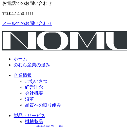
お電話でのお問い合わせ
042-450-1111
TEL
メールでのお問い合わせ
ホーム
のむら産業の強み
企業情報
ごあいさつ
経営理念
会社概要
沿革
品質への取り組み
製品・サービス
機械製品