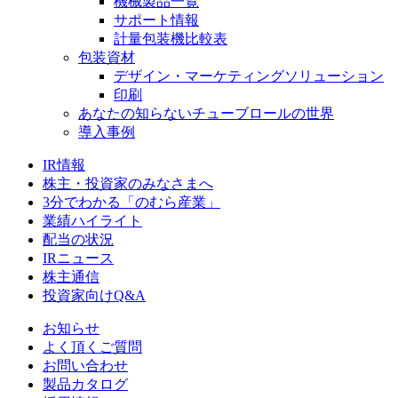
機械製品一覧
サポート情報
計量包装機比較表
包装資材
デザイン・マーケティングソリューション
印刷
あなたの知らないチューブロールの世界
導入事例
IR情報
株主・投資家のみなさまへ
3分でわかる「のむら産業」
業績ハイライト
配当の状況
IRニュース
株主通信
投資家向けQ&A
お知らせ
よく頂くご質問
お問い合わせ
製品カタログ