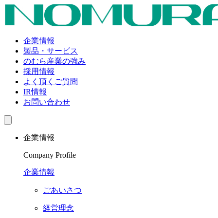
企業情報
製品・サービス
のむら産業の強み
採用情報
よく頂くご質問
IR情報
お問い合わせ
企業情報
Company Profile
企業情報
ごあいさつ
経営理念