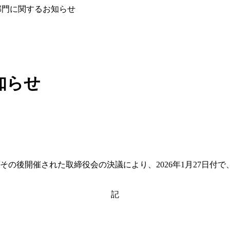
部門に関するお知らせ
知らせ
び、その後開催された取締役会の決議により、2026年1月27
記