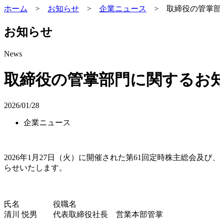
ホーム
>
お知らせ
>
企業ニュース
>
取締役の管掌
お知らせ
News
取締役の管掌部門に関するお
2026/01/28
企業ニュース
2026年1月27日（火）に開催された第61回定時株主総会及
らせいたします。
氏名 役職名
清川 悦男 代表取締役社長 営業本部管掌