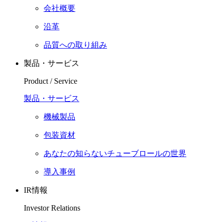
会社概要
沿革
品質への取り組み
製品・サービス
Product / Service
製品・サービス
機械製品
包装資材
あなたの知らないチューブロールの世界
導入事例
IR情報
Investor Relations