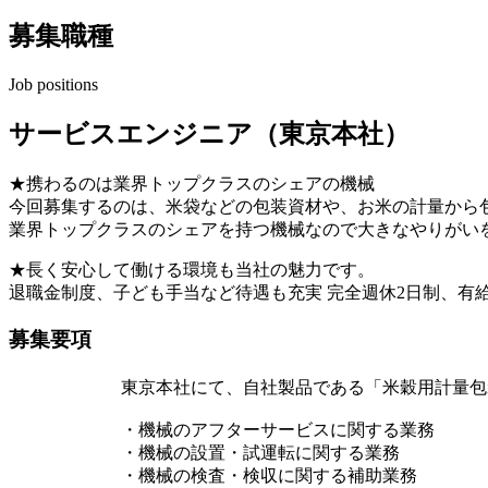
募集職種
Job positions
サービスエンジニア（東京本社）
★携わるのは業界トップクラスのシェアの機械
今回募集するのは、米袋などの包装資材や、お米の計量から
業界トップクラスのシェアを持つ機械なので大きなやりがい
★長く安心して働ける環境も当社の魅力です。
退職金制度、子ども手当など待遇も充実 完全週休2日制、有
募集要項
東京本社にて、自社製品である「米穀用計量包
・機械のアフターサービスに関する業務
・機械の設置・試運転に関する業務
・機械の検査・検収に関する補助業務