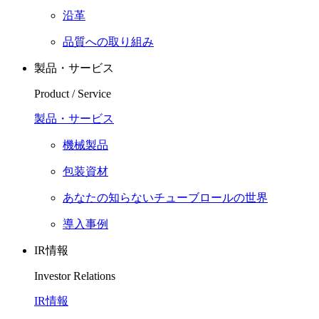
沿革
品質への取り組み
製品・サービス
Product / Service
製品・サービス
機械製品
包装資材
あなたの知らないチューブロールの世界
導入事例
IR情報
Investor Relations
IR情報