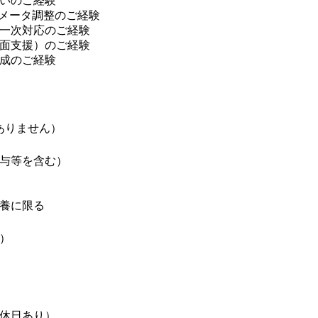
いのご経験
ラメータ調整のご経験
一次対応のご経験
面支援）のご経験
成のご経験
ありません）
賞与等を含む）
扶養に限る
）
休日あり）