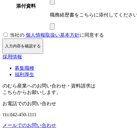
添付資料
職務経歴書をこちらに添付してくださ
当社の
個人情報取扱い基本方針
に同意する
入力内容を確認する
採用情報
募集職種
福利厚生
のむら産業へのお問い合わせ・資料請求は
こちらからお願いします。
お電話でのお問い合わせ
042-450-1111
TEL
メールでのお問い合わせ