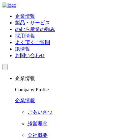
企業情報
製品・サービス
のむら産業の強み
採用情報
よく頂くご質問
IR情報
お問い合わせ
企業情報
Company Profile
企業情報
ごあいさつ
経営理念
会社概要