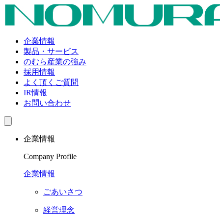
企業情報
製品・サービス
のむら産業の強み
採用情報
よく頂くご質問
IR情報
お問い合わせ
企業情報
Company Profile
企業情報
ごあいさつ
経営理念