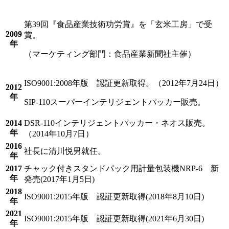
第39回『食品産業技術功労賞』を「玄米工房」で受
2009
賞。
年
（マーケティング部門：食品産業新聞社主催）
ISO9001:2008年版 認証更新取得。（2012年7月24日）
2012
年
SIP-110スーパーインテリジェントパッカー販売。
2014
DSR-110インテリジェントパッカー・ネオス販売。
年
（2014年10月7日）
2016
社長に清川悦男就任。
年
2017
チャック付きスタンドパック用計量包装機NRP-6 新
年
発売(2017年1月5日)
2018
ISO9001:2015年版 認証更新取得(2018年8月10日)
年
2021
ISO9001:2015年版 認証更新取得(2021年6月30日)
年