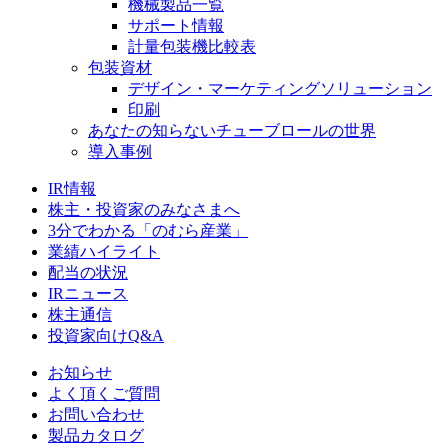
機械製品一覧
サポート情報
計量包装機比較表
包装資材
デザイン・マーケティングソリューション
印刷
あなたの知らないチューブロールの世界
導入事例
IR情報
株主・投資家のみなさまへ
3分でわかる「のむら産業」
業績ハイライト
配当の状況
IRニュース
株主通信
投資家向けQ&A
お知らせ
よく頂くご質問
お問い合わせ
製品カタログ