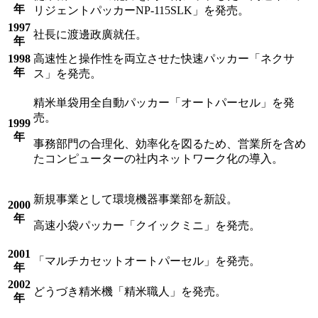
年
リジェントパッカーNP-115SLK」を発売。
1997
社長に渡邊政廣就任。
年
1998
高速性と操作性を両立させた快速パッカー「ネクサ
年
ス」を発売。
精米単袋用全自動パッカー「オートパーセル」を発
売。
1999
年
事務部門の合理化、効率化を図るため、営業所を含め
たコンピューターの社内ネットワーク化の導入。
新規事業として環境機器事業部を新設。
2000
年
高速小袋パッカー「クイックミニ」を発売。
2001
「マルチカセットオートパーセル」を発売。
年
2002
どうづき精米機「精米職人」を発売。
年