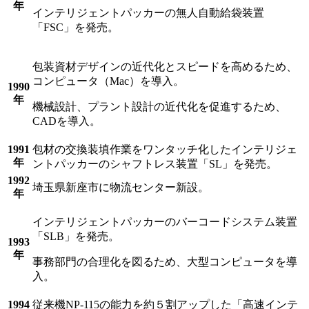
年
インテリジェントパッカーの無人自動給袋装置
「FSC」を発売。
包装資材デザインの近代化とスピードを高めるため、
コンピュータ（Mac）を導入。
1990
年
機械設計、プラント設計の近代化を促進するため、
CADを導入。
1991
包材の交換装填作業をワンタッチ化したインテリジェ
年
ントパッカーのシャフトレス装置「SL」を発売。
1992
埼玉県新座市に物流センター新設。
年
インテリジェントパッカーのバーコードシステム装置
「SLB」を発売。
1993
年
事務部門の合理化を図るため、大型コンピュータを導
入。
1994
従来機NP-115の能力を約５割アップした「高速インテ