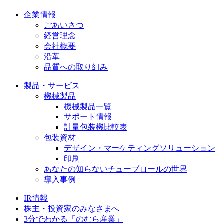
企業情報
ごあいさつ
経営理念
会社概要
沿革
品質への取り組み
製品・サービス
機械製品
機械製品一覧
サポート情報
計量包装機比較表
包装資材
デザイン・マーケティングソリューション
印刷
あなたの知らないチューブロールの世界
導入事例
IR情報
株主・投資家のみなさまへ
3分でわかる「のむら産業」