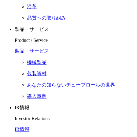
沿革
品質への取り組み
製品・サービス
Product / Service
製品・サービス
機械製品
包装資材
あなたの知らないチューブロールの世界
導入事例
IR情報
Investor Relations
IR情報