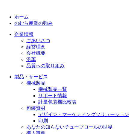
ホーム
のむら産業の強み
企業情報
ごあいさつ
経営理念
会社概要
沿革
品質への取り組み
製品・サービス
機械製品
機械製品一覧
サポート情報
計量包装機比較表
包装資材
デザイン・マーケティングソリューション
印刷
あなたの知らないチューブロールの世界
導入事例