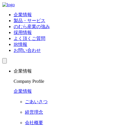
企業情報
製品・サービス
のむら産業の強み
採用情報
よく頂くご質問
IR情報
お問い合わせ
企業情報
Company Profile
企業情報
ごあいさつ
経営理念
会社概要