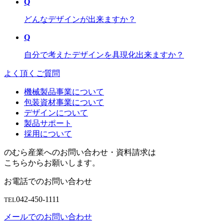
Q
どんなデザインが出来ますか？
Q
自分で考えたデザインを具現化出来ますか？
よく頂くご質問
機械製品事業について
包装資材事業について
デザインについて
製品サポート
採用について
のむら産業へのお問い合わせ・資料請求は
こちらからお願いします。
お電話でのお問い合わせ
042-450-1111
TEL
メールでのお問い合わせ