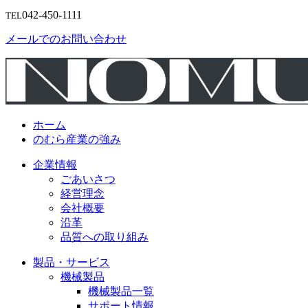
042-450-1111
TEL
メールでのお問い合わせ
ホーム
のむら産業の強み
企業情報
ごあいさつ
経営理念
会社概要
沿革
品質への取り組み
製品・サービス
機械製品
機械製品一覧
サポート情報