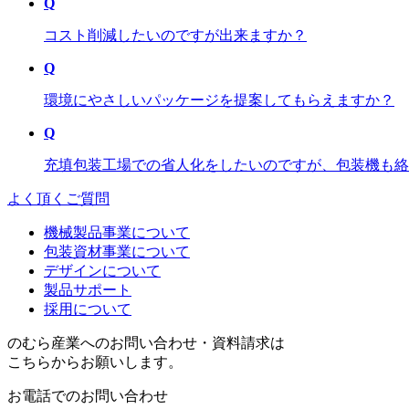
Q
コスト削減したいのですが出来ますか？
Q
環境にやさしいパッケージを提案してもらえますか？
Q
充填包装工場での省人化をしたいのですが、包装機も絡
よく頂くご質問
機械製品事業について
包装資材事業について
デザインについて
製品サポート
採用について
のむら産業へのお問い合わせ・資料請求は
こちらからお願いします。
お電話でのお問い合わせ