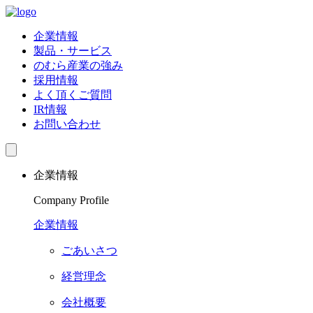
企業情報
製品・サービス
のむら産業の強み
採用情報
よく頂くご質問
IR情報
お問い合わせ
企業情報
Company Profile
企業情報
ごあいさつ
経営理念
会社概要