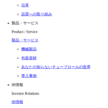
沿革
品質への取り組み
製品・サービス
Product / Service
製品・サービス
機械製品
包装資材
あなたの知らないチューブロールの世界
導入事例
IR情報
Investor Relations
IR情報