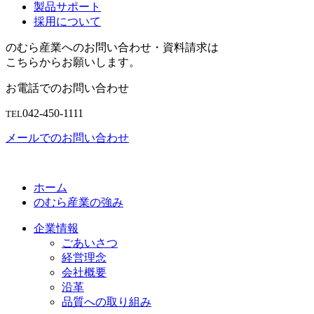
製品サポート
採用について
のむら産業へのお問い合わせ・資料請求は
こちらからお願いします。
お電話でのお問い合わせ
042-450-1111
TEL
メールでのお問い合わせ
ホーム
のむら産業の強み
企業情報
ごあいさつ
経営理念
会社概要
沿革
品質への取り組み