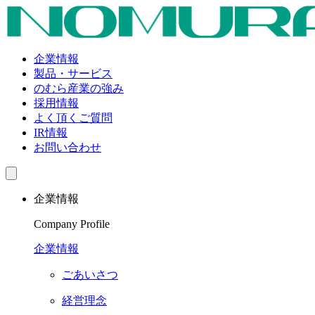
企業情報
製品・サービス
のむら産業の強み
採用情報
よく頂くご質問
IR情報
お問い合わせ
企業情報
Company Profile
企業情報
ごあいさつ
経営理念