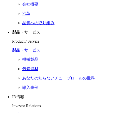
会社概要
沿革
品質への取り組み
製品・サービス
Product / Service
製品・サービス
機械製品
包装資材
あなたの知らないチューブロールの世界
導入事例
IR情報
Investor Relations