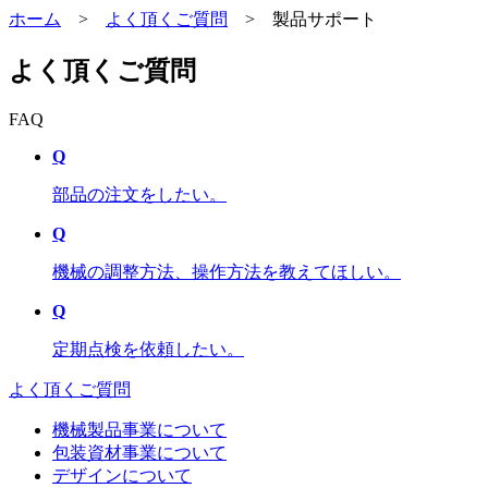
ホーム
>
よく頂くご質問
>
製品サポート
よく頂くご質問
FAQ
Q
部品の注文をしたい。
Q
機械の調整方法、操作方法を教えてほしい。
Q
定期点検を依頼したい。
よく頂くご質問
機械製品事業について
包装資材事業について
デザインについて