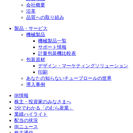
会社概要
沿革
品質への取り組み
製品・サービス
機械製品
機械製品一覧
サポート情報
計量包装機比較表
包装資材
デザイン・マーケティングソリューション
印刷
あなたの知らないチューブロールの世界
導入事例
IR情報
株主・投資家のみなさまへ
3分でわかる「のむら産業」
業績ハイライト
配当の状況
IRニュース
株主通信