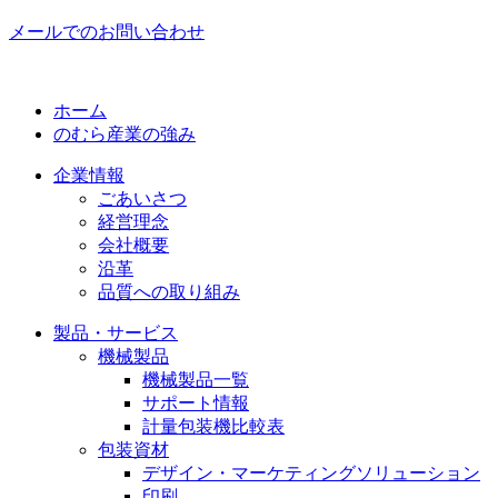
メールでのお問い合わせ
ホーム
のむら産業の強み
企業情報
ごあいさつ
経営理念
会社概要
沿革
品質への取り組み
製品・サービス
機械製品
機械製品一覧
サポート情報
計量包装機比較表
包装資材
デザイン・マーケティングソリューション
印刷