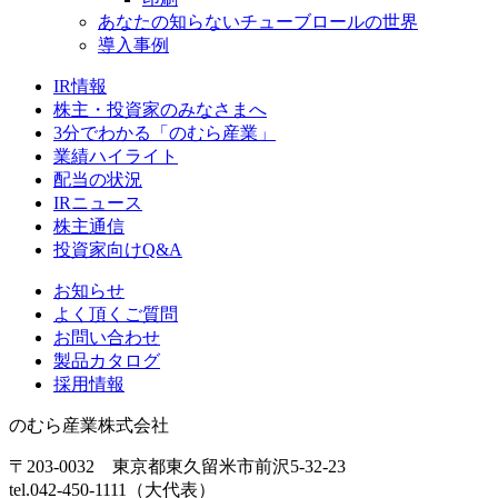
あなたの知らないチューブロールの世界
導入事例
IR情報
株主・投資家のみなさまへ
3分でわかる「のむら産業」
業績ハイライト
配当の状況
IRニュース
株主通信
投資家向けQ&A
お知らせ
よく頂くご質問
お問い合わせ
製品カタログ
採用情報
のむら産業株式会社
〒203-0032 東京都東久留米市前沢5-32-23
tel.042-450-1111（大代表）