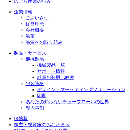
のむら産業の強み
企業情報
ごあいさつ
経営理念
会社概要
沿革
品質への取り組み
製品・サービス
機械製品
機械製品一覧
サポート情報
計量包装機比較表
包装資材
デザイン・マーケティングソリューション
印刷
あなたの知らないチューブロールの世界
導入事例
IR情報
株主・投資家のみなさまへ