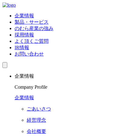
企業情報
製品・サービス
のむら産業の強み
採用情報
よく頂くご質問
IR情報
お問い合わせ
企業情報
Company Profile
企業情報
ごあいさつ
経営理念
会社概要