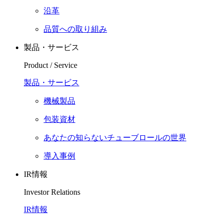
沿革
品質への取り組み
製品・サービス
Product / Service
製品・サービス
機械製品
包装資材
あなたの知らないチューブロールの世界
導入事例
IR情報
Investor Relations
IR情報