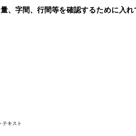
、量、字間、行間等を確認するために入れ
トテキスト