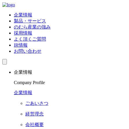
企業情報
製品・サービス
のむら産業の強み
採用情報
よく頂くご質問
IR情報
お問い合わせ
企業情報
Company Profile
企業情報
ごあいさつ
経営理念
会社概要