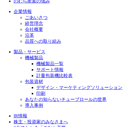
のむら産業の強み
企業情報
ごあいさつ
経営理念
会社概要
沿革
品質への取り組み
製品・サービス
機械製品
機械製品一覧
サポート情報
計量包装機比較表
包装資材
デザイン・マーケティングソリューション
印刷
あなたの知らないチューブロールの世界
導入事例
IR情報
株主・投資家のみなさまへ