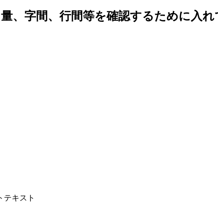
、量、字間、行間等を確認するために入れ
トテキスト