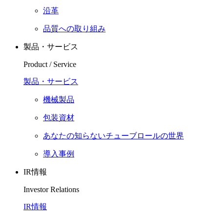
沿革
品質への取り組み
製品・サービス
Product / Service
製品・サービス
機械製品
包装資材
あなたの知らないチューブロールの世界
導入事例
IR情報
Investor Relations
IR情報