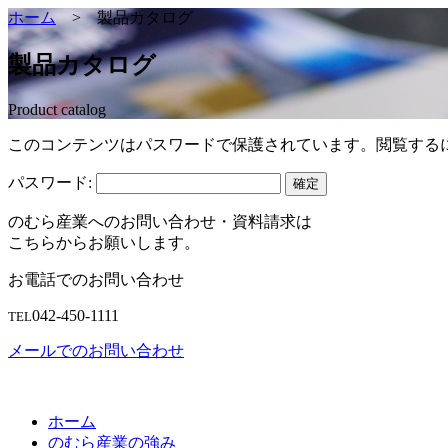
ホーム
>
製品カタログ
製品カタログ
Product catalog
このコンテンツはパスワードで保護されています。閲覧する
パスワード:
のむら産業へのお問い合わせ・資料請求は
こちらからお願いします。
お電話でのお問い合わせ
042-450-1111
TEL
メールでのお問い合わせ
ホーム
のむら産業の強み