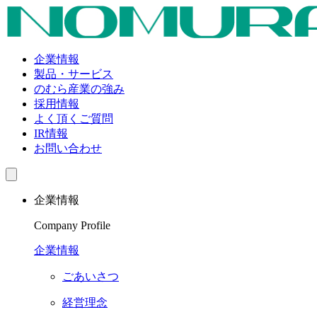
企業情報
製品・サービス
のむら産業の強み
採用情報
よく頂くご質問
IR情報
お問い合わせ
企業情報
Company Profile
企業情報
ごあいさつ
経営理念