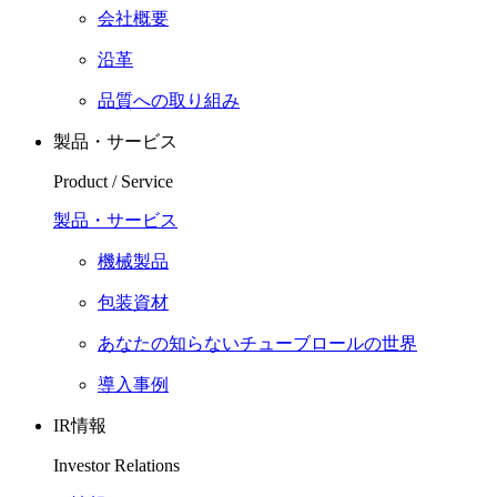
会社概要
沿革
品質への取り組み
製品・サービス
Product / Service
製品・サービス
機械製品
包装資材
あなたの知らないチューブロールの世界
導入事例
IR情報
Investor Relations