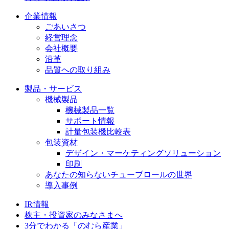
企業情報
ごあいさつ
経営理念
会社概要
沿革
品質への取り組み
製品・サービス
機械製品
機械製品一覧
サポート情報
計量包装機比較表
包装資材
デザイン・マーケティングソリューション
印刷
あなたの知らないチューブロールの世界
導入事例
IR情報
株主・投資家のみなさまへ
3分でわかる「のむら産業」