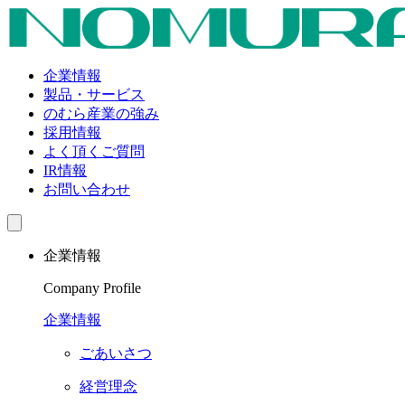
企業情報
製品・サービス
のむら産業の強み
採用情報
よく頂くご質問
IR情報
お問い合わせ
企業情報
Company Profile
企業情報
ごあいさつ
経営理念