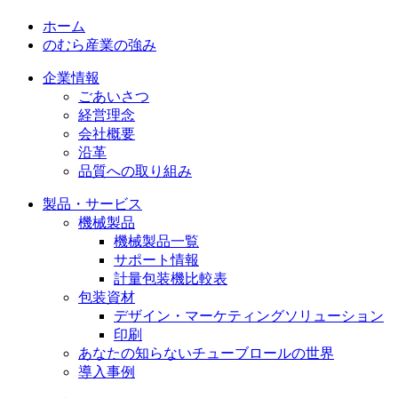
ホーム
のむら産業の強み
企業情報
ごあいさつ
経営理念
会社概要
沿革
品質への取り組み
製品・サービス
機械製品
機械製品一覧
サポート情報
計量包装機比較表
包装資材
デザイン・マーケティングソリューション
印刷
あなたの知らないチューブロールの世界
導入事例