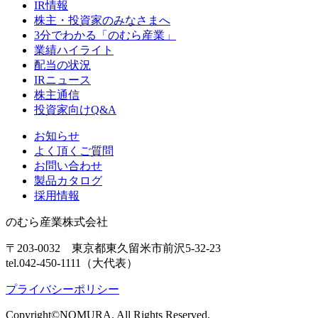
IR情報
株主・投資家のみなさまへ
3分でわかる「のむら産業」
業績ハイライト
配当の状況
IRニュース
株主通信
投資家向けQ&A
お知らせ
よく頂くご質問
お問い合わせ
製品カタログ
採用情報
のむら産業株式会社
〒203-0032 東京都東久留米市前沢5-32-23
tel.042-450-1111（大代表）
プライバシーポリシー
Copyright©NOMURA. All Rights Reserved.