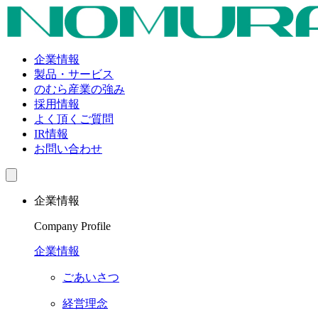
企業情報
製品・サービス
のむら産業の強み
採用情報
よく頂くご質問
IR情報
お問い合わせ
企業情報
Company Profile
企業情報
ごあいさつ
経営理念