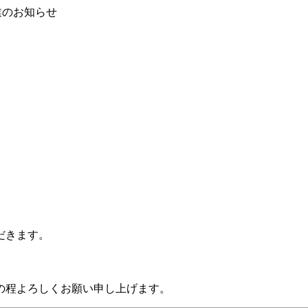
業のお知らせ
だきます。
）
の程よろしくお願い申し上げます。