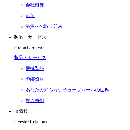
会社概要
沿革
品質への取り組み
製品・サービス
Product / Service
製品・サービス
機械製品
包装資材
あなたの知らないチューブロールの世界
導入事例
IR情報
Investor Relations