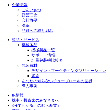
企業情報
ごあいさつ
経営理念
会社概要
沿革
品質への取り組み
製品・サービス
機械製品
機械製品一覧
サポート情報
計量包装機比較表
包装資材
デザイン・マーケティングソリューション
印刷
あなたの知らないチューブロールの世界
導入事例
IR情報
株主・投資家のみなさまへ
3分でわかる「のむら産業」