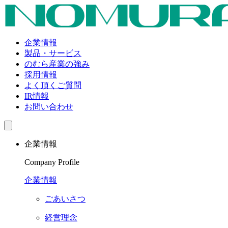
企業情報
製品・サービス
のむら産業の強み
採用情報
よく頂くご質問
IR情報
お問い合わせ
企業情報
Company Profile
企業情報
ごあいさつ
経営理念