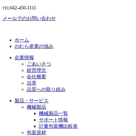
042-450-1111
TEL
メールでのお問い合わせ
ホーム
のむら産業の強み
企業情報
ごあいさつ
経営理念
会社概要
沿革
品質への取り組み
製品・サービス
機械製品
機械製品一覧
サポート情報
計量包装機比較表
包装資材