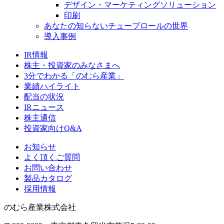
デザイン・マーケティングソリューション
印刷
あなたの知らないチューブロールの世界
導入事例
IR情報
株主・投資家のみなさまへ
3分でわかる「のむら産業」
業績ハイライト
配当の状況
IRニュース
株主通信
投資家向けQ&A
お知らせ
よく頂くご質問
お問い合わせ
製品カタログ
採用情報
のむら産業株式会社