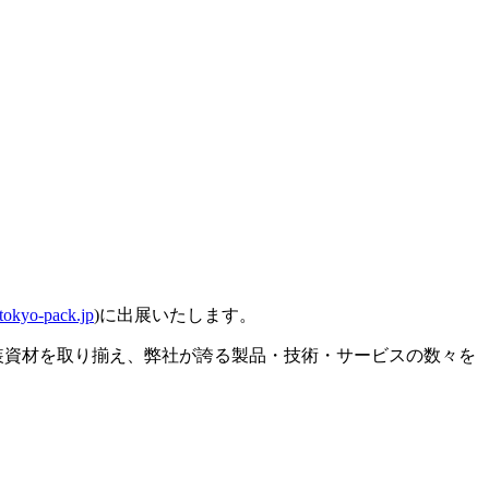
tokyo-pack.jp
)に出展いたします。
包装資材を取り揃え、弊社が誇る製品・技術・サービスの数々を