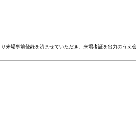
式サイトより来場事前登録を済ませていただき、来場者証を出力のう