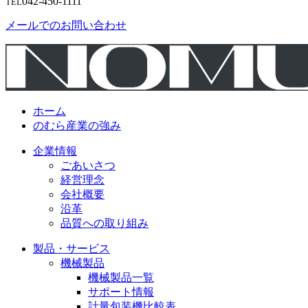
042-450-1111
TEL
メールでのお問い合わせ
ホーム
のむら産業の強み
企業情報
ごあいさつ
経営理念
会社概要
沿革
品質への取り組み
製品・サービス
機械製品
機械製品一覧
サポート情報
計量包装機比較表