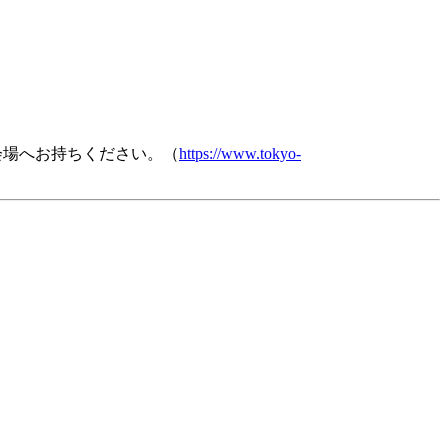
え会場へお持ちください。（
https://www.tokyo-