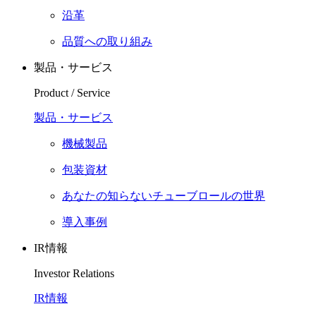
沿革
品質への取り組み
製品・サービス
Product / Service
製品・サービス
機械製品
包装資材
あなたの知らないチューブロールの世界
導入事例
IR情報
Investor Relations
IR情報