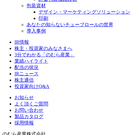
包装資材
デザイン・マーケティングソリューション
印刷
あなたの知らないチューブロールの世界
導入事例
IR情報
株主・投資家のみなさまへ
3分でわかる「のむら産業」
業績ハイライト
配当の状況
IRニュース
株主通信
投資家向けQ&A
お知らせ
よく頂くご質問
お問い合わせ
製品カタログ
採用情報
のむら産業株式会社