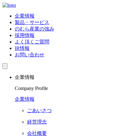
企業情報
製品・サービス
のむら産業の強み
採用情報
よく頂くご質問
IR情報
お問い合わせ
企業情報
Company Profile
企業情報
ごあいさつ
経営理念
会社概要