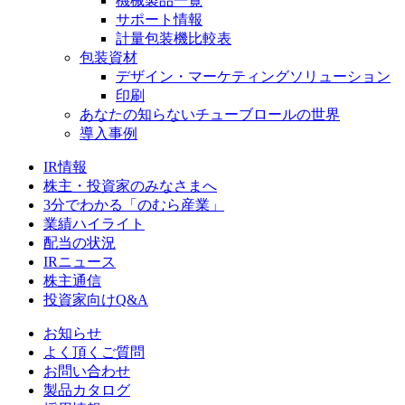
機械製品一覧
サポート情報
計量包装機比較表
包装資材
デザイン・マーケティングソリューション
印刷
あなたの知らないチューブロールの世界
導入事例
IR情報
株主・投資家のみなさまへ
3分でわかる「のむら産業」
業績ハイライト
配当の状況
IRニュース
株主通信
投資家向けQ&A
お知らせ
よく頂くご質問
お問い合わせ
製品カタログ