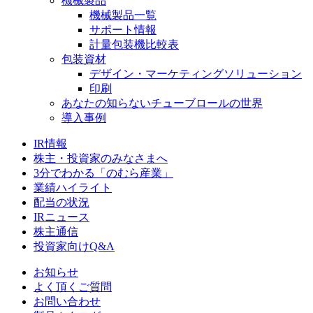
機械製品
機械製品一覧
サポート情報
計量包装機比較表
包装資材
デザイン・マーケティングソリューション
印刷
あなたの知らないチューブロールの世界
導入事例
IR情報
株主・投資家のみなさまへ
3分でわかる「のむら産業」
業績ハイライト
配当の状況
IRニュース
株主通信
投資家向けQ&A
お知らせ
よく頂くご質問
お問い合わせ