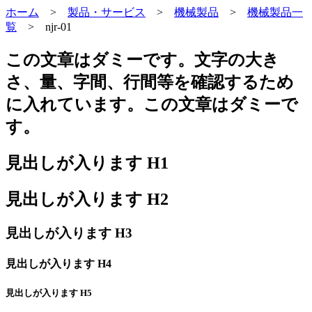
ホーム
>
製品・サービス
>
機械製品
>
機械製品一
覧
>
njr-01
この文章はダミーです。文字の大き
さ、量、字間、行間等を確認するため
に入れています。この文章はダミーで
す。
見出しが入ります H1
見出しが入ります H2
見出しが入ります H3
見出しが入ります H4
見出しが入ります H5