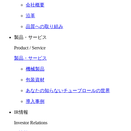
会社概要
沿革
品質への取り組み
製品・サービス
Product / Service
製品・サービス
機械製品
包装資材
あなたの知らないチューブロールの世界
導入事例
IR情報
Investor Relations