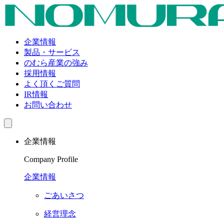
企業情報
製品・サービス
のむら産業の強み
採用情報
よく頂くご質問
IR情報
お問い合わせ
企業情報
Company Profile
企業情報
ごあいさつ
経営理念