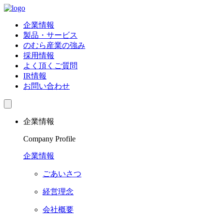
企業情報
製品・サービス
のむら産業の強み
採用情報
よく頂くご質問
IR情報
お問い合わせ
企業情報
Company Profile
企業情報
ごあいさつ
経営理念
会社概要