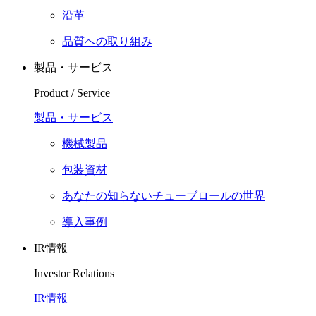
沿革
品質への取り組み
製品・サービス
Product / Service
製品・サービス
機械製品
包装資材
あなたの知らないチューブロールの世界
導入事例
IR情報
Investor Relations
IR情報