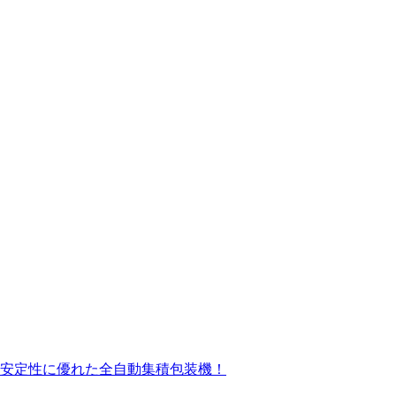
安定性に優れた全⾃動集積包装機！