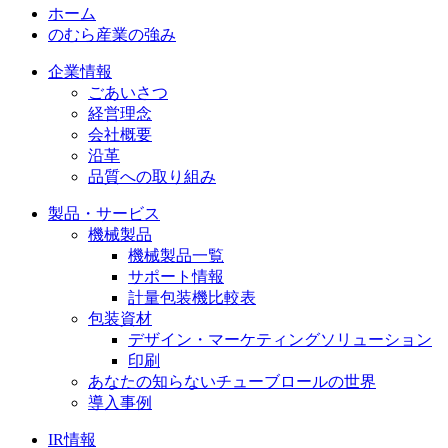
ホーム
のむら産業の強み
企業情報
ごあいさつ
経営理念
会社概要
沿革
品質への取り組み
製品・サービス
機械製品
機械製品一覧
サポート情報
計量包装機比較表
包装資材
デザイン・マーケティングソリューション
印刷
あなたの知らないチューブロールの世界
導入事例
IR情報