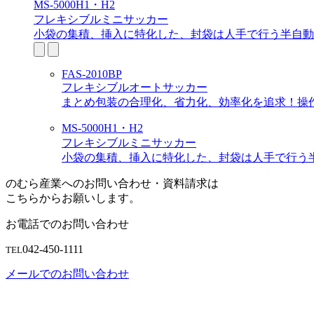
MS-5000H1・H2
フレキシブルミニサッカー
小袋の集積、挿入に特化した、封袋は人手で行う半自動
FAS-2010BP
フレキシブルオートサッカー
まとめ包装の合理化、省力化、効率化を追求！操
MS-5000H1・H2
フレキシブルミニサッカー
小袋の集積、挿入に特化した、封袋は人手で行う
のむら産業へのお問い合わせ・資料請求は
こちらからお願いします。
お電話でのお問い合わせ
042-450-1111
TEL
メールでのお問い合わせ