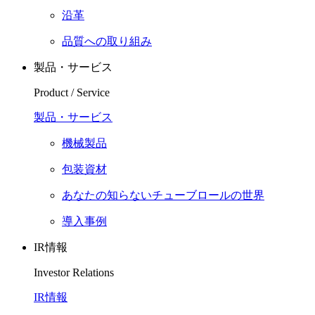
沿革
品質への取り組み
製品・サービス
Product / Service
製品・サービス
機械製品
包装資材
あなたの知らないチューブロールの世界
導入事例
IR情報
Investor Relations
IR情報