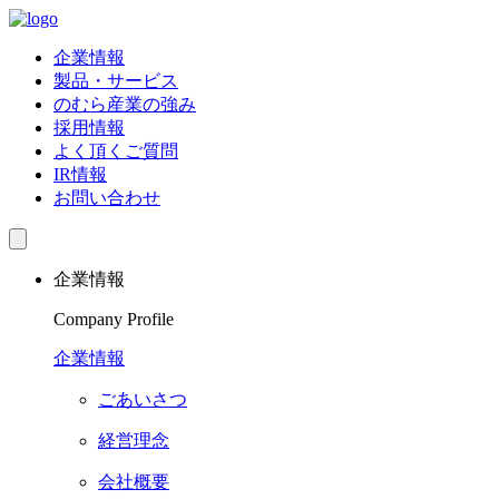
企業情報
製品・サービス
のむら産業の強み
採用情報
よく頂くご質問
IR情報
お問い合わせ
企業情報
Company Profile
企業情報
ごあいさつ
経営理念
会社概要