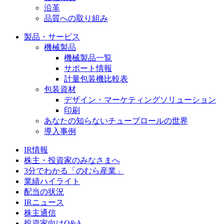
沿革
品質への取り組み
製品・サービス
機械製品
機械製品一覧
サポート情報
計量包装機比較表
包装資材
デザイン・マーケティングソリューション
印刷
あなたの知らないチューブロールの世界
導入事例
IR情報
株主・投資家のみなさまへ
3分でわかる「のむら産業」
業績ハイライト
配当の状況
IRニュース
株主通信
投資家向けQ&A