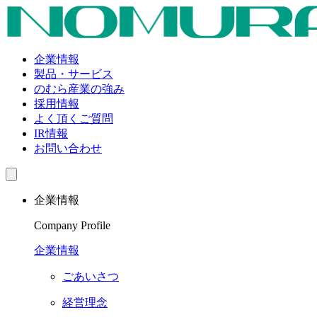
企業情報
製品・サービス
のむら産業の強み
採用情報
よく頂くご質問
IR情報
お問い合わせ
企業情報
Company Profile
企業情報
ごあいさつ
経営理念