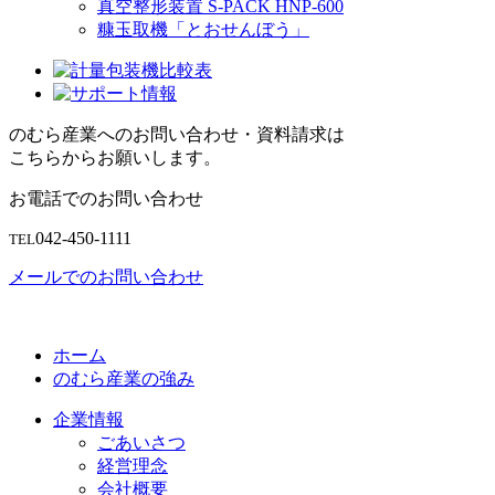
真空整形装置 S-PACK HNP-600
糠玉取機「とおせんぼう」
のむら産業へのお問い合わせ・資料請求は
こちらからお願いします。
お電話でのお問い合わせ
042-450-1111
TEL
メールでのお問い合わせ
ホーム
のむら産業の強み
企業情報
ごあいさつ
経営理念
会社概要