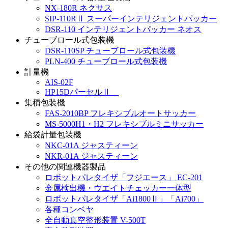
NX-180R ネクサス
SIP-110RⅡ スーパーインテリジェントパッカー
DSR-110 インテリジェントパッカー ネオス
チューブロール式包装機
DSR-110SP チューブロール式包装機
PLN-400 チューブロール式包装機
計量機
AIS-02F
HP15DパーセルⅡ
集積包装機
FAS-2010BP フレキシブルオートサッカー
MS-5000H1・H2 フレキシブルミニサッカー
給袋計量包装機
NKC-01A ジャスティーン
NKR-01A ジャスティーン
その他の関連機器製品
ロボットパレタイザ「フジエース」 EC-201
金属検出機・ウエイトチェッカー一体型
ロボットパレタイザ「Ai1800Ⅱ」「Ai700」
各種コンベヤ
全自動真空整形装置 V-500T