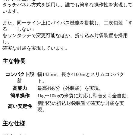
タッチパネル方式を採用し、誰でも簡単な操作性を実現して
います。
また、同一ライン上にバイパス機能を搭載し、二次包装「す
る」「しない」
をワンタッチで変更可能なほか、折り込み封袋装置を採用
し、
確実な封袋を実現しています。
主な特長
コンパクト設
幅1435㎜、長さ4160㎜とスリムコンパク
計
ト。
高能力
最高4袋/分（外装袋）を実現。
簡単操作
1kg〜10kgの米袋に対応し型替えも全自動。
新開発の折込封袋装置で確実な封袋を実
高い安定性
現。
主な仕様