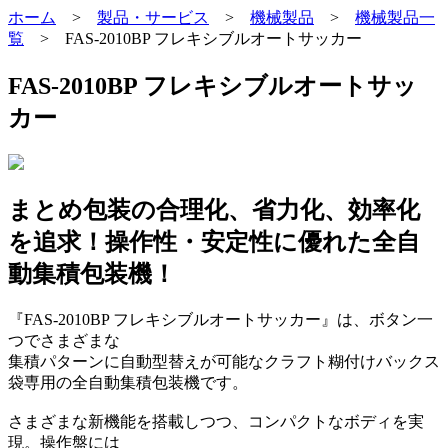
ホーム
>
製品・サービス
>
機械製品
>
機械製品一
覧
>
FAS-2010BP フレキシブルオートサッカー
FAS-2010BP フレキシブルオートサッ
カー
まとめ包装の合理化、省力化、効率化
を追求！操作性・安定性に優れた全⾃
動集積包装機！
『FAS-2010BP フレキシブルオートサッカー』は、ボタン一
つでさまざまな
集積パターンに自動型替えが可能なクラフト糊付けバックス
袋専用の全自動集積包装機です。
さまざまな新機能を搭載しつつ、コンパクトなボディを実
現。操作盤には