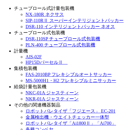
チューブロール式計量包装機
NX-180R ネクサス
SIP-110RⅡ スーパーインテリジェントパッカー
DSR-110 インテリジェントパッカー ネオス
チューブロール式包装機
DSR-110SP チューブロール式包装機
PLN-400 チューブロール式包装機
計量機
AIS-02F
HP15DパーセルⅡ
集積包装機
FAS-2010BP フレキシブルオートサッカー
MS-5000H1・H2 フレキシブルミニサッカー
給袋計量包装機
NKC-01A ジャスティーン
NKR-01A ジャスティーン
その他の関連機器製品
ロボットパレタイザ「フジエース」 EC-201
金属検出機・ウエイトチェッカー一体型
ロボットパレタイザ「Ai1800Ⅱ」「Ai700」
各種コンベヤ