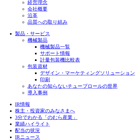
経営理念
会社概要
沿革
品質への取り組み
製品・サービス
機械製品
機械製品一覧
サポート情報
計量包装機比較表
包装資材
デザイン・マーケティングソリューション
印刷
あなたの知らないチューブロールの世界
導入事例
IR情報
株主・投資家のみなさまへ
3分でわかる「のむら産業」
業績ハイライト
配当の状況
IRニュース